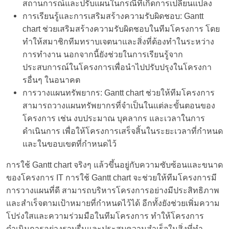
สถานการณ์และปรับแผนในกรณีที่เกิดการเปลี่ยนแปลง
การเรียนรู้และการเสริมสร้างความรับผิดชอบ: Gantt
chart ช่วยเสริมสร้างความรับผิดชอบในทีมโครงการ โดย
ทำให้สมาชิกทีมทราบเจตนาและสิ่งที่ต้องทำในระหว่าง
การทำงาน นอกจากนี้ยังช่วยในการเรียนรู้จาก
ประสบการณ์ในโครงการเพื่อนำไปปรับปรุงในโครงกา
รอื่นๆ ในอนาคต
การวางแผนทรัพยากร: Gantt chart ช่วยให้ทีมโครงการ
สามารถวางแผนทรัพยากรที่จำเป็นในแต่ละขั้นตอนของ
โครงการ เช่น งบประมาณ บุคลากร และเวลาในการ
ดำเนินการ เพื่อให้โครงการเสร็จสิ้นในระยะเวลาที่กำหนด
และในขอบเขตที่กำหนดไว้
การใช้
Gantt chart
จริงๆ
แล้วขึ้นอยู่กับความซับซ้อนและขนาด
ของโครงการ
IT
การใช้
Gantt chart
จะช่วยให้ทีมโครงการมี
การวางแผนที่ดี
สามารถบริหารโครงการอย่างมีประสิทธิภาพ
และสำเร็จตามเป้าหมายที่กำหนดไว้ได้
อีกทั้งยังช่วยเพิ่มความ
โปร่งใสและความร่วมมือในทีมโครงการ
ทำให้โครงการ
ดำเนินการอย่างราบรื่นและประสบความสำเร็จในสิ่งที่ทำ